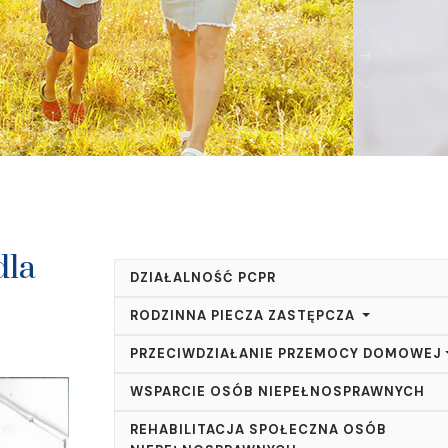
dla
DZIAŁALNOŚĆ PCPR
RODZINNA PIECZA ZASTĘPCZA
PRZECIWDZIAŁANIE PRZEMOCY DOMOWEJ
WSPARCIE OSÓB NIEPEŁNOSPRAWNYCH
REHABILITACJA SPOŁECZNA OSÓB