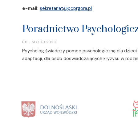
e-mail:
sekretariat@pcprgora.pl
Poradnictwo Psychologic
06 LISTOPAD 2023
Psycholog świadczy pomoc psychologiczną dla dzieci 
adaptacji, dla osób doświadczających kryzysu w rodzin