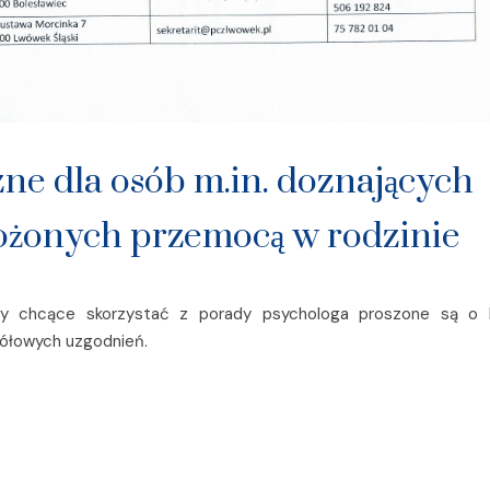
ne dla osób m.in. doznających
ożonych przemocą w rodzinie
oby chcące skorzystać z porady psychologa proszone są o 
ółowych uzgodnień.