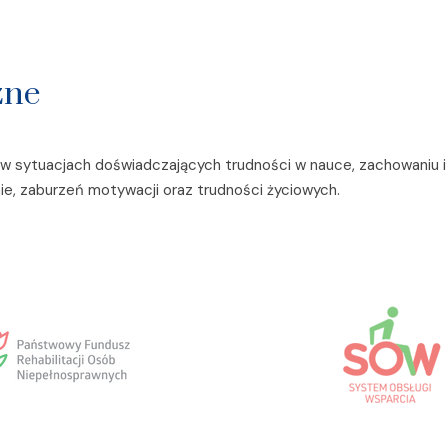
zne
w sytuacjach doświadczających trudności w nauce, zachowaniu i
ie, zaburzeń motywacji oraz trudności życiowych.