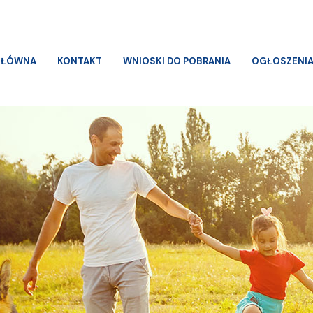
GŁÓWNA
KONTAKT
WNIOSKI DO POBRANIA
OGŁOSZENI